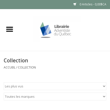
0 Articles - 0,00$CA
Accueil
LIVRES
PRODUITS NATURELS
Collection
ACCUEIL
/
COLLECTION