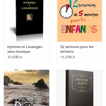
Hymnes et Louanges -
52 sermons pour les
sans musique
enfants
25,00$CA
15,25$CA