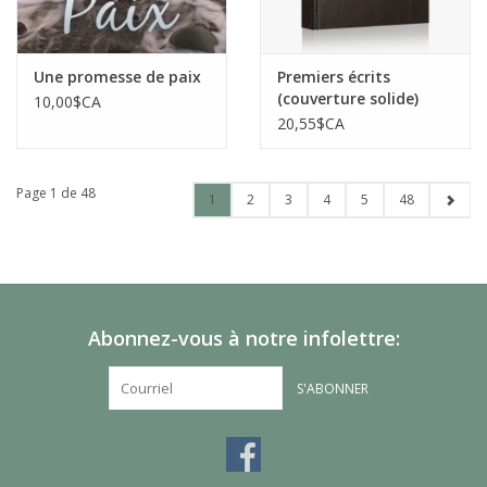
Une promesse de paix
Premiers écrits
(couverture solide)
10,00$CA
20,55$CA
Page 1 de 48
1
2
3
4
5
48
Abonnez-vous à notre infolettre:
S'ABONNER