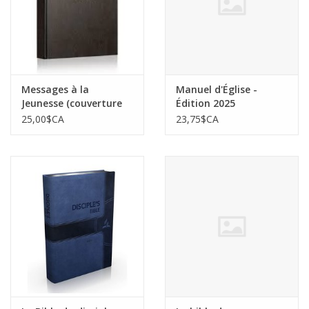
Messages à la
Manuel d'Église -
Jeunesse (couverture
Édition 2025
solide)
25,00$CA
23,75$CA