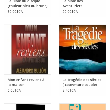
La Bible du disciple
La bible des
(couleur bleu ou brune)
Aventuriers
80,00$CA
50,00$CA
Mon enfant revient à
La tragédie des siècles
la maison
( couverture souple)
6,65$CA
8,40$CA