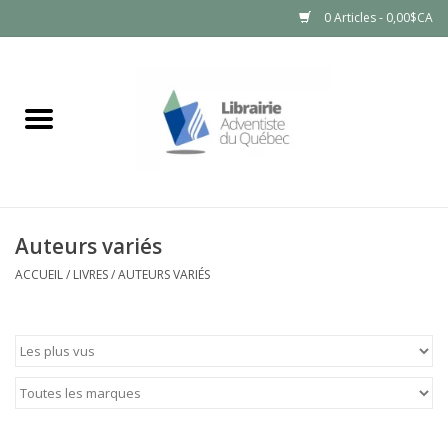
0 Articles - 0,00$CA
Accueil
LIVRES
PRODUITS NATURELS
Auteurs variés
ACCUEIL
/
LIVRES
/
AUTEURS VARIÉS