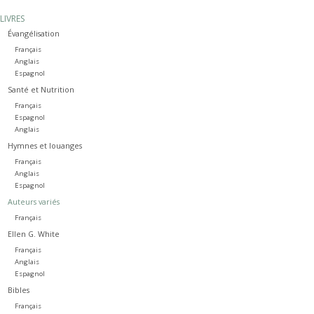
LIVRES
Évangélisation
Français
Anglais
Espagnol
Santé et Nutrition
Français
Espagnol
Anglais
Hymnes et louanges
Français
Anglais
Espagnol
Auteurs variés
Français
Ellen G. White
Français
Anglais
Espagnol
Bibles
Français