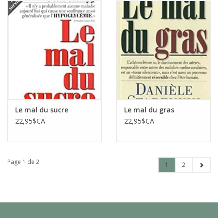
Le mal du sucre
Le mal du gras
22,95$CA
22,95$CA
Page 1 de 2
1
2