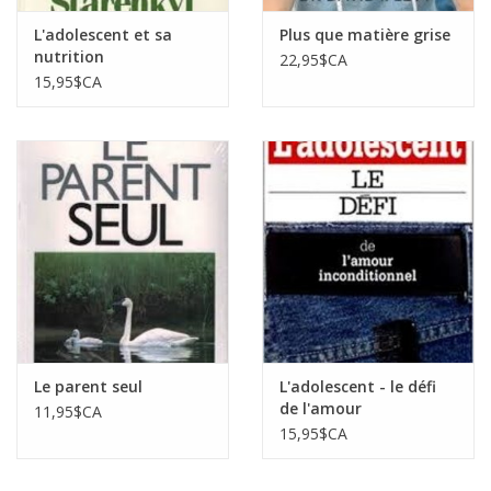
L'adolescent et sa
Plus que matière grise
nutrition
22,95$CA
15,95$CA
Le parent seul
L'adolescent - le défi
de l'amour
11,95$CA
inconditionnel
15,95$CA