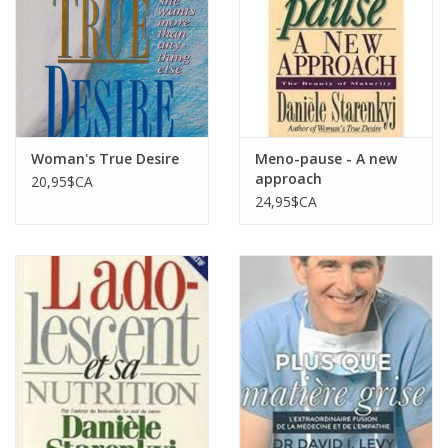
Woman's True Desire
Meno-pause - A new
approach
20,95$CA
24,95$CA