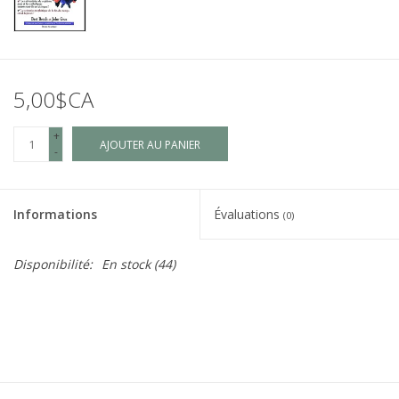
5,00$CA
+
AJOUTER AU PANIER
-
Informations
Évaluations
(0)
Disponibilité:
En stock
(44)