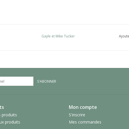
Gayle et Mike Tucker
Ajoute
S'ABONNER
ts
Mon compte
 produits
S'inscrire
x produits
Mes commandes