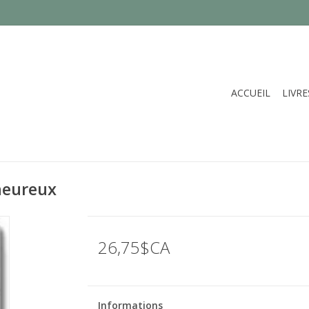
ACCUEIL
LIVRE
heureux
26,75$CA
Informations