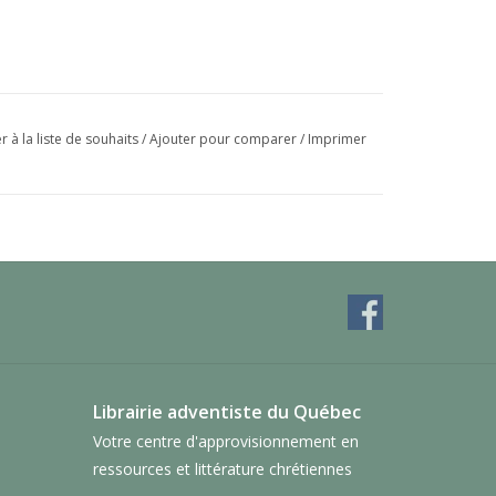
r à la liste de souhaits
/
Ajouter pour comparer
/
Imprimer
Librairie adventiste du Québec
Votre centre d'approvisionnement en
ressources et littérature chrétiennes