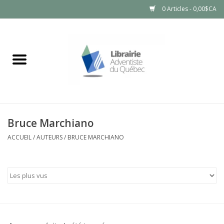
0 Articles - 0,00$CA
Accueil
LIVRES
PRODUITS NATURELS
Bruce Marchiano
ACCUEIL
/
AUTEURS
/
BRUCE MARCHIANO