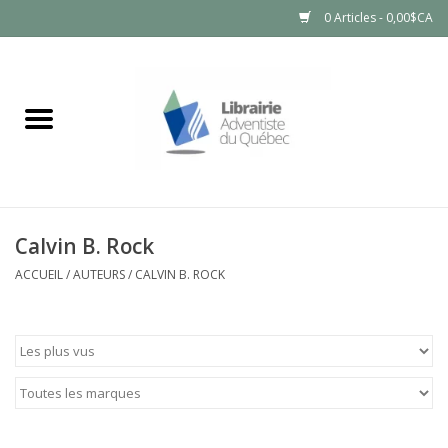
0 Articles - 0,00$CA
Accueil
LIVRES
PRODUITS NATURELS
Calvin B. Rock
ACCUEIL
/
AUTEURS
/
CALVIN B. ROCK