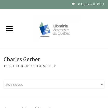
0 Articles - 0,00$CA
Accueil
LIVRES
PRODUITS NATURELS
Charles Gerber
ACCUEIL
/
AUTEURS
/
CHARLES GERBER