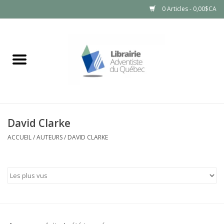
0 Articles - 0,00$CA
Accueil
LIVRES
PRODUITS NATURELS
David Clarke
ACCUEIL
/
AUTEURS
/
DAVID CLARKE