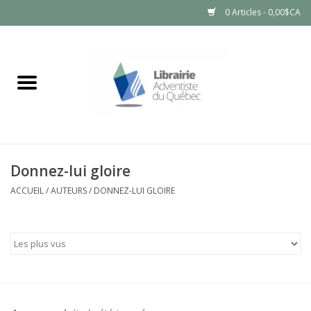
0 Articles - 0,00$CA
Accueil
LIVRES
PRODUITS NATURELS
Donnez-lui gloire
ACCUEIL
/
AUTEURS
/
DONNEZ-LUI GLOIRE