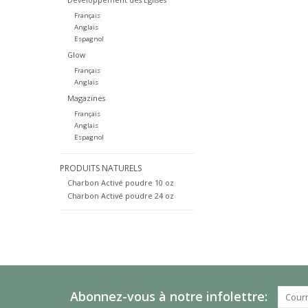
Français
Anglais
Espagnol
Glow
Français
Anglais
Magazines
Français
Anglais
Espagnol
PRODUITS NATURELS
Charbon Activé poudre 10 oz
Charbon Activé poudre 24 oz
Abonnez-vous à notre infolettre: