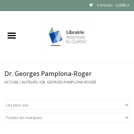
0 Articles - 0,00$CA
Accueil
LIVRES
PRODUITS NATURELS
Dr. Georges Pamplona-Roger
ACCUEIL
/
AUTEURS
/
DR. GEORGES PAMPLONA-ROGER