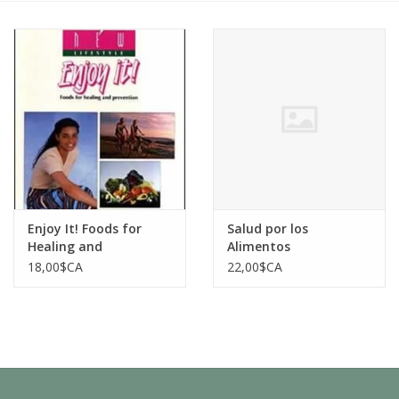
Enjoy It! Foods for
Salud por los
Healing and
Alimentos
Prevention
18,00$CA
22,00$CA