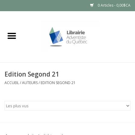
0 Articles - 0,00$CA
Accueil
LIVRES
PRODUITS NATURELS
Edition Segond 21
ACCUEIL
/
AUTEURS
/
EDITION SEGOND 21