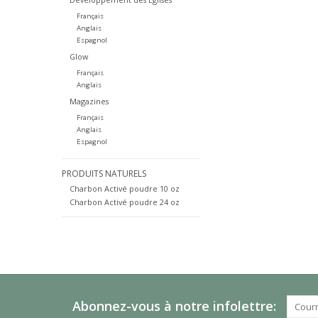
Français
Anglais
Espagnol
Glow
Français
Anglais
Magazines
Français
Anglais
Espagnol
PRODUITS NATURELS
Charbon Activé poudre 10 oz
Charbon Activé poudre 24 oz
Abonnez-vous à notre infolettre: