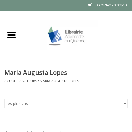
0 Articles - 0,00$CA
Accueil
LIVRES
PRODUITS NATURELS
Maria Augusta Lopes
ACCUEIL
/
AUTEURS
/
MARIA AUGUSTA LOPES