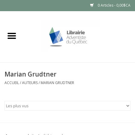
0 Articles - 0,00$CA
Accueil
LIVRES
PRODUITS NATURELS
Marian Grudtner
ACCUEIL
/
AUTEURS
/
MARIAN GRUDTNER