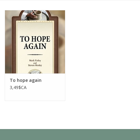
To hope again
3,49$CA