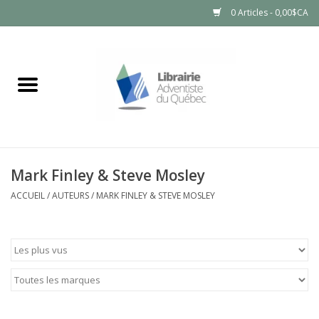
0 Articles - 0,00$CA
Accueil
LIVRES
PRODUITS NATURELS
Mark Finley & Steve Mosley
ACCUEIL
/
AUTEURS
/
MARK FINLEY & STEVE MOSLEY