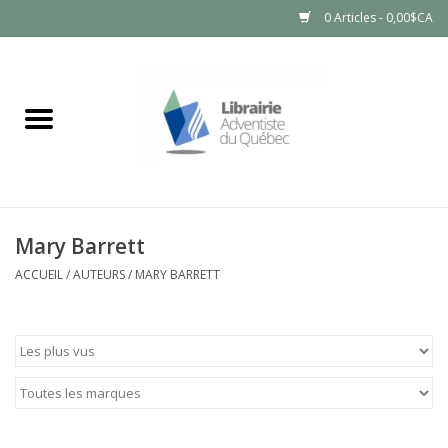
0 Articles - 0,00$CA
Accueil
LIVRES
PRODUITS NATURELS
Mary Barrett
ACCUEIL
/
AUTEURS
/
MARY BARRETT