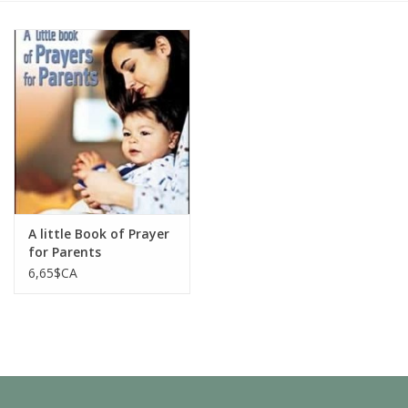
A little Book of Prayer
for Parents
6,65$CA