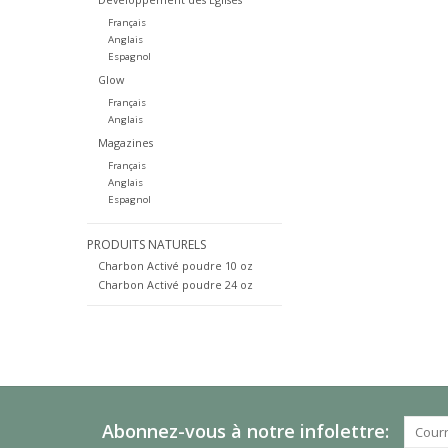
Français
Anglais
Espagnol
Glow
Français
Anglais
Magazines
Français
Anglais
Espagnol
PRODUITS NATURELS
Charbon Activé poudre 10 oz
Charbon Activé poudre 24 oz
Abonnez-vous à notre infolettre: