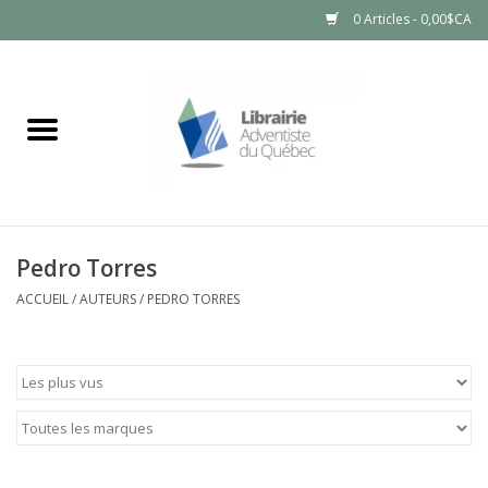
0 Articles - 0,00$CA
Accueil
LIVRES
PRODUITS NATURELS
Pedro Torres
ACCUEIL
/
AUTEURS
/
PEDRO TORRES