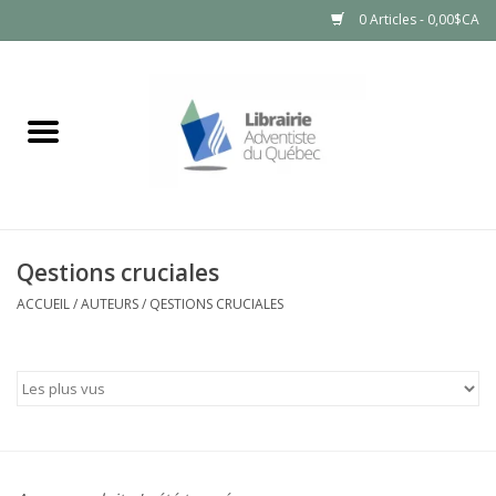
0 Articles - 0,00$CA
Accueil
LIVRES
PRODUITS NATURELS
Qestions cruciales
ACCUEIL
/
AUTEURS
/
QESTIONS CRUCIALES