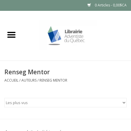
0 Articles - 0,00$CA
Accueil
LIVRES
PRODUITS NATURELS
Renseg Mentor
ACCUEIL
/
AUTEURS
/
RENSEG MENTOR