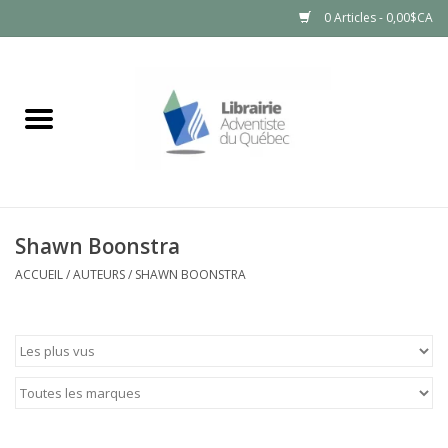
0 Articles - 0,00$CA
Accueil
LIVRES
PRODUITS NATURELS
Shawn Boonstra
ACCUEIL
/
AUTEURS
/
SHAWN BOONSTRA