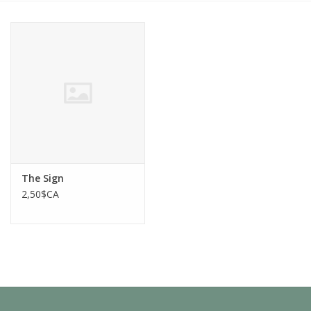
The Sign
2,50$CA