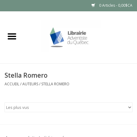
0 Articles - 0,00$CA
Accueil
LIVRES
PRODUITS NATURELS
Stella Romero
ACCUEIL
/
AUTEURS
/
STELLA ROMERO