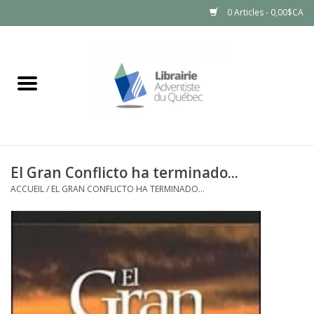
0 Articles - 0,00$CA
Accueil
LIVRES
PRODUITS NATURELS
El Gran Conflicto ha terminado...
ACCUEIL
/
EL GRAN CONFLICTO HA TERMINADO...