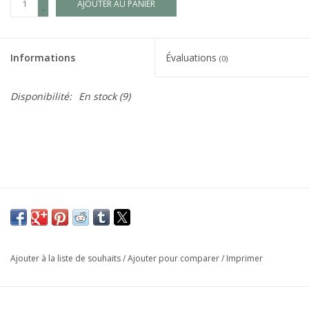
AJOUTER AU PANIER
-
Informations
Évaluations
(0)
Disponibilité:
En stock
(9)
Ajouter à la liste de souhaits
/
Ajouter pour comparer
/
Imprimer