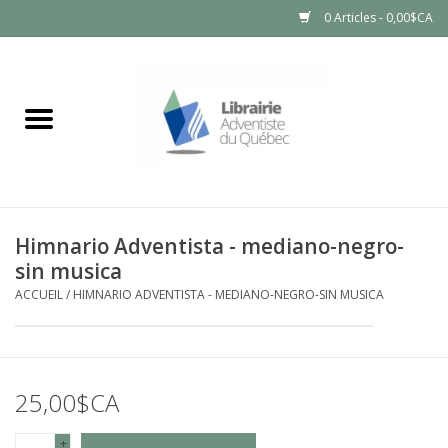
0 Articles - 0,00$CA
Accueil
LIVRES
PRODUITS NATURELS
Himnario Adventista - mediano-negro-
sin musica
ACCUEIL
/
HIMNARIO ADVENTISTA - MEDIANO-NEGRO-SIN MUSICA
25,00$CA
+