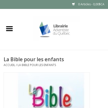
0 Articles - 0,00$CA
Accueil
LIVRES
PRODUITS NATURELS
La Bible pour les enfants
ACCUEIL
/
LA BIBLE POUR LES ENFANTS