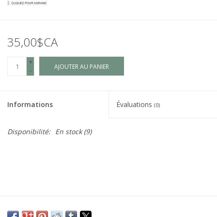
35,00$CA
+
AJOUTER AU PANIER
-
Informations
Évaluations
(0)
Disponibilité:
En stock
(9)