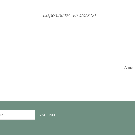
Disponibilité:
En stock
(2)
Ajoute
S'ABONNER