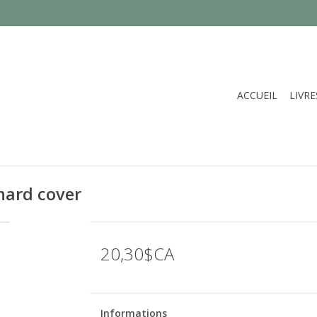
ACCUEIL
LIVRE
hard cover
20,30$CA
Informations