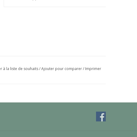
r à la liste de souhaits
/
Ajouter pour comparer
/
Imprimer