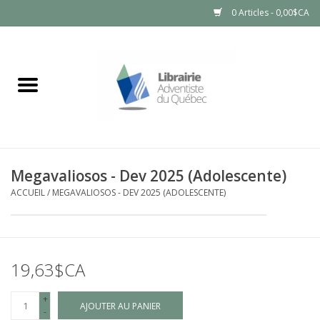
0 Articles - 0,00$CA
Accueil
LIVRES
PRODUITS NATURELS
Megavaliosos - Dev 2025 (Adolescente)
ACCUEIL
/
MEGAVALIOSOS - DEV 2025 (ADOLESCENTE)
19,63$CA
+
AJOUTER AU PANIER
-