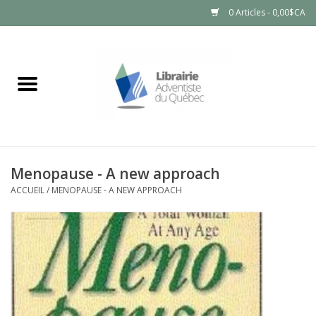
0 Articles - 0,00$CA
Accueil
LIVRES
PRODUITS NATURELS
Menopause - A new approach
ACCUEIL
/
MENOPAUSE - A NEW APPROACH