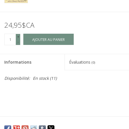
24,95$CA
+
AJOUTER AU PANIER
-
Informations
Évaluations
(0)
Disponibilité:
En stock
(11)