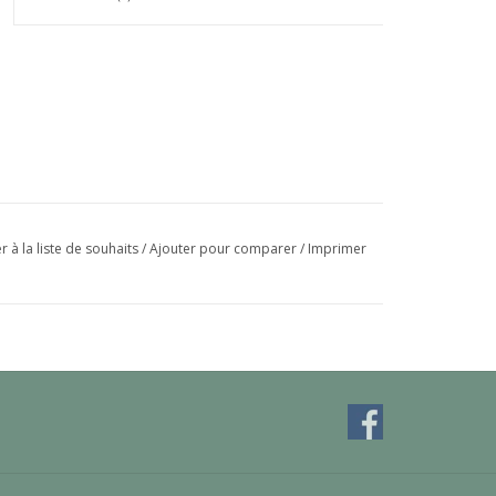
r à la liste de souhaits
/
Ajouter pour comparer
/
Imprimer