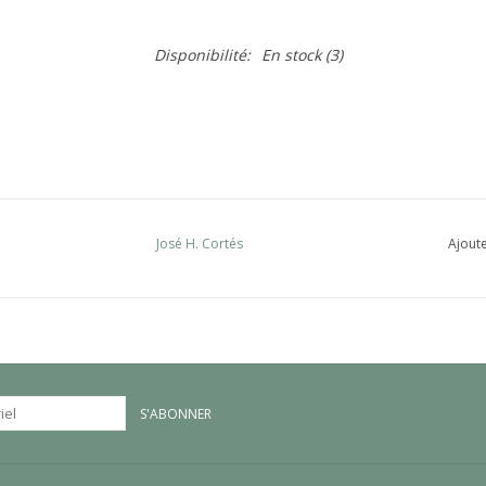
Disponibilité:
En stock
(3)
José H. Cortés
Ajoute
S'ABONNER