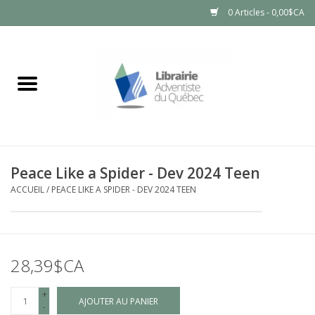
0 Articles - 0,00$CA
Accueil
LIVRES
PRODUITS NATURELS
Peace Like a Spider - Dev 2024 Teen
ACCUEIL
/
PEACE LIKE A SPIDER - DEV 2024 TEEN
28,39$CA
+
AJOUTER AU PANIER
-