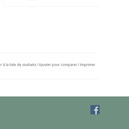
r à la liste de souhaits
/
Ajouter pour comparer
/
Imprimer