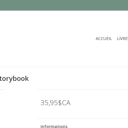
ACCUEIL
LIVRE
Storybook
35,95$CA
Informations