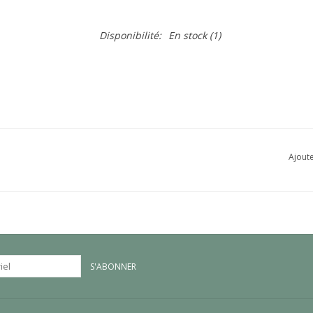
Disponibilité:
En stock
(1)
Ajoute
S'ABONNER