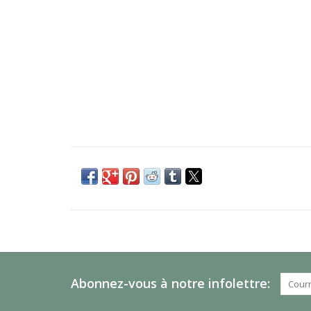
Abonnez-vous à notre infolettre: