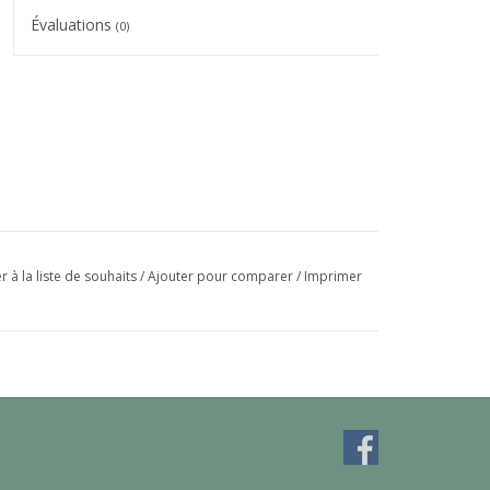
Évaluations
(0)
r à la liste de souhaits
/
Ajouter pour comparer
/
Imprimer