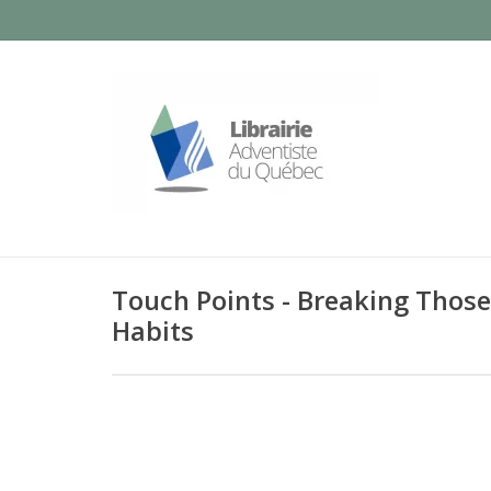
Touch Points - Breaking Thos
Habits