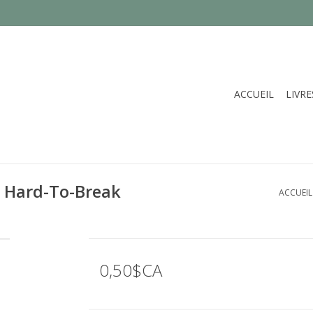
ACCUEIL
LIVRE
e Hard-To-Break
ACCUEIL
0,50$CA