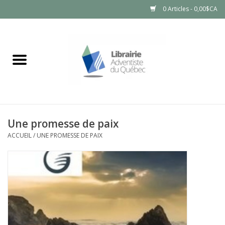
0 Articles - 0,00$CA
Accueil
LIVRES
PRODUITS NATURELS
Une promesse de paix
ACCUEIL
/
UNE PROMESSE DE PAIX