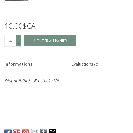
10,00$CA
+
AJOUTER AU PANIER
-
Informations
Évaluations
(0)
Disponibilité:
En stock
(10)