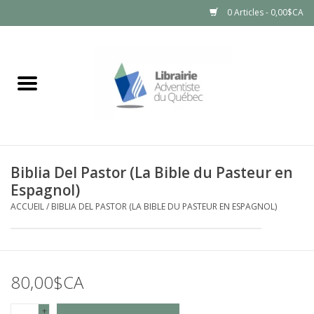
0 Articles - 0,00$CA
Accueil
LIVRES
PRODUITS NATURELS
Biblia Del Pastor (La Bible du Pasteur en
Espagnol)
ACCUEIL
/
BIBLIA DEL PASTOR (LA BIBLE DU PASTEUR EN ESPAGNOL)
80,00$CA
+