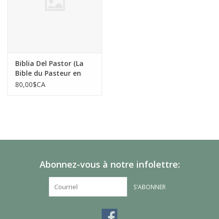
Biblia Del Pastor (La
Bible du Pasteur en
Espagnol)
80,00$CA
Abonnez-vous à notre infolettre:
S'ABONNER