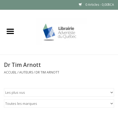
0 Articles - 0,00$CA
Accueil
LIVRES
PRODUITS NATURELS
Dr Tim Arnott
ACCUEIL
/
AUTEURS
/
DR TIM ARNOTT