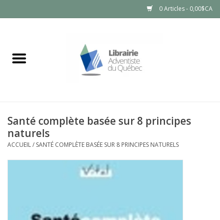
0 Articles - 0,00$CA
Accueil
LIVRES
PRODUITS NATURELS
Santé complète basée sur 8 principes
naturels
ACCUEIL
/
SANTÉ COMPLÈTE BASÉE SUR 8 PRINCIPES NATURELS