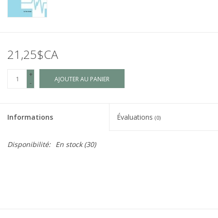
21,25$CA
+
AJOUTER AU PANIER
-
Informations
Évaluations
(0)
Disponibilité:
En stock
(30)