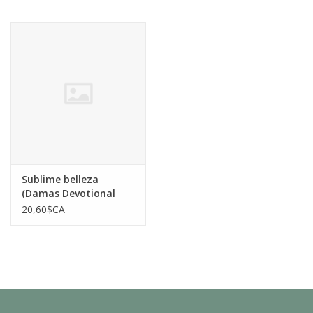
Sublime belleza
(Damas Devotional
2026)
20,60$CA