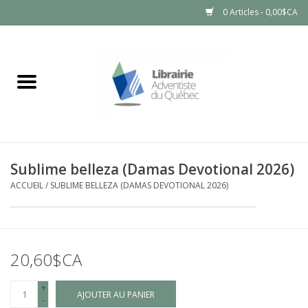
0 Articles - 0,00$CA
Accueil
LIVRES
PRODUITS NATURELS
Sublime belleza (Damas Devotional 2026)
ACCUEIL
/
SUBLIME BELLEZA (DAMAS DEVOTIONAL 2026)
20,60$CA
+
AJOUTER AU PANIER
-